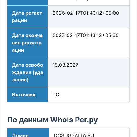
Дата регист
2026-02-17T01:43:12+05:00
рации
Дата оконча
2027-02-17T01:43:12+05:00
ния регистр
ации
Дата освобо
19.03.2027
ждения (уда
ления)
Источник
TCI
По данным Whois Рег.ру
Домен
DOSUGYALTA.RU