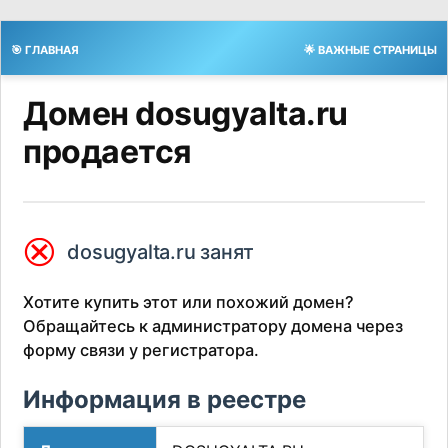
🎯 ГЛАВНАЯ
🌟 ВАЖНЫЕ СТРАНИЦЫ
Домен dosugyalta.ru
продается
⮿
dosugyalta.ru занят
Хотите купить этот или похожий домен?
Обращайтесь к администратору домена через
форму связи у регистратора.
Информация в реестре